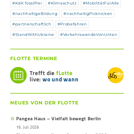
#KdK fossilfrei
#Klimaschutz
#MobilitätFürAlle
#nachhaltigeBildung
#nachhaltigPicknicken
#partnerschaftlich
#Probefahren
#StandWithUkraine
#VerkehrswendeVonUnten
FLOTTE TERMINE
Trefft die
fLotte
live:
wo und wann
NEUES VON DER FLOTTE
Pangea Haus – Vielfalt bewegt Berlin
16. Juli 2026