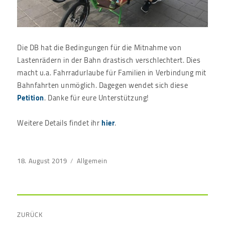
Die DB hat die Bedingungen für die Mitnahme von
Lastenrädern in der Bahn drastisch verschlechtert. Dies
macht u.a. Fahrradurlaube für Familien in Verbindung mit
Bahnfahrten unmöglich. Dagegen wendet sich diese
Petition
. Danke für eure Unterstützung!
Weitere Details findet ihr
hier
.
Veröffentlicht
18. August 2019
Kategorien
Allgemein
am
Beitragsnavigation
ZURÜCK