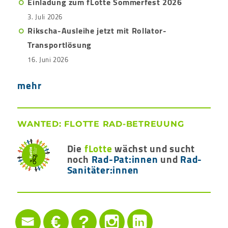
Einladung zum fLotte Sommerfest 2026
3. Juli 2026
Rikscha-Ausleihe jetzt mit Rollator-
Transportlösung
16. Juni 2026
mehr
WANTED: FLOTTE RAD-BETREUUNG
Die
fLotte
wächst und sucht
noch
Rad-Pat:innen
und
Rad-
Sanitäter:innen
€
?