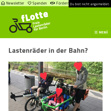
Newsletter
Spenden
Fördern
Du bist nicht angemeldet.
MENÜ
Lastenräder in der Bahn?