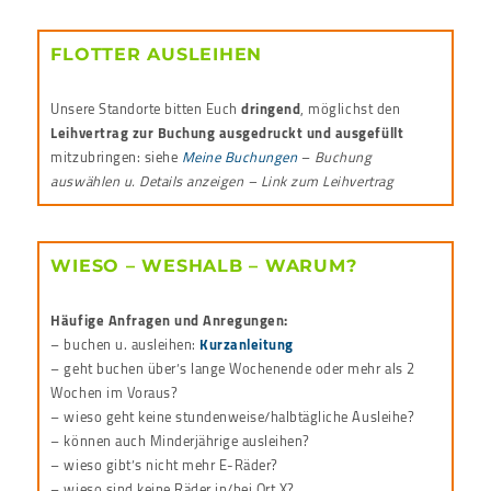
FLOTTER AUSLEIHEN
Unsere Standorte bitten Euch
dringend
, möglichst den
Leihvertrag zur Buchung ausgedruckt und ausgefüllt
mitzubringen: siehe
Meine Buchungen
–
Buchung
auswählen u. Details anzeigen – Link zum Leihvertrag
WIESO – WESHALB – WARUM?
Häufige Anfragen und Anregungen:
– buchen u. ausleihen:
Kurzanleitung
– geht buchen über’s lange Wochenende oder mehr als 2
Wochen im Voraus?
– wieso geht keine stundenweise/halbtägliche Ausleihe?
– können auch Minderjährige ausleihen?
– wieso gibt’s nicht mehr E-Räder?
– wieso sind keine Räder in/bei Ort X?