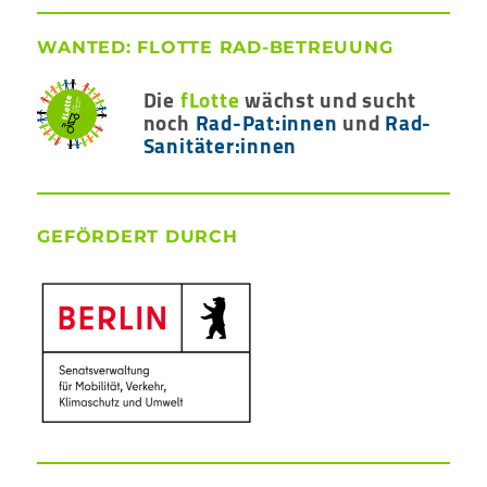
WANTED: FLOTTE RAD-BETREUUNG
Die
fLotte
wächst und sucht
noch
Rad-Pat:innen
und
Rad-
Sanitäter:innen
GEFÖRDERT DURCH