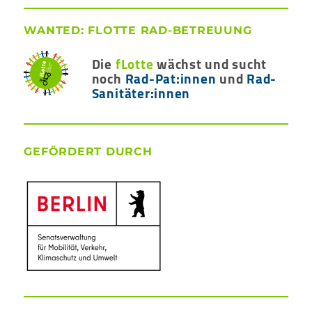
WANTED: FLOTTE RAD-BETREUUNG
Die
fLotte
wächst und sucht
noch
Rad-Pat:innen
und
Rad-
Sanitäter:innen
GEFÖRDERT DURCH