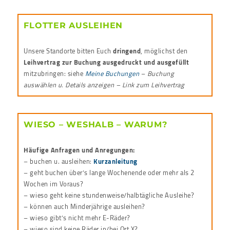
FLOTTER AUSLEIHEN
Unsere Standorte bitten Euch
dringend
, möglichst den
Leihvertrag zur Buchung ausgedruckt und ausgefüllt
mitzubringen: siehe
Meine Buchungen
–
Buchung
auswählen u. Details anzeigen – Link zum Leihvertrag
WIESO – WESHALB – WARUM?
Häufige Anfragen und Anregungen:
– buchen u. ausleihen:
Kurzanleitung
– geht buchen über’s lange Wochenende oder mehr als 2
Wochen im Voraus?
– wieso geht keine stundenweise/halbtägliche Ausleihe?
– können auch Minderjährige ausleihen?
– wieso gibt’s nicht mehr E-Räder?
– wieso sind keine Räder in/bei Ort X?