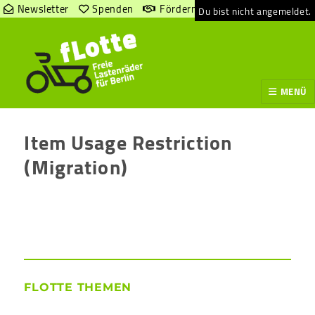
Newsletter
Spenden
Fördern
Du bist nicht angemeldet.
MENÜ
Item Usage Restriction
(Migration)
FLOTTE THEMEN