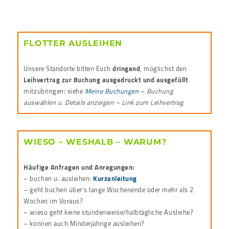
FLOTTER AUSLEIHEN
Unsere Standorte bitten Euch
dringend
, möglichst den
Leihvertrag zur Buchung ausgedruckt und ausgefüllt
mitzubringen: siehe
Meine Buchungen
–
Buchung
auswählen u. Details anzeigen – Link zum Leihvertrag
WIESO – WESHALB – WARUM?
Häufige Anfragen und Anregungen:
– buchen u. ausleihen:
Kurzanleitung
– geht buchen über’s lange Wochenende oder mehr als 2
Wochen im Voraus?
– wieso geht keine stundenweise/halbtägliche Ausleihe?
– können auch Minderjährige ausleihen?