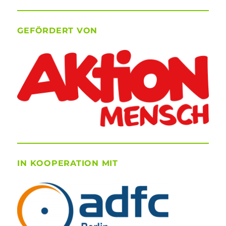
GEFÖRDERT VON
IN KOOPERATION MIT