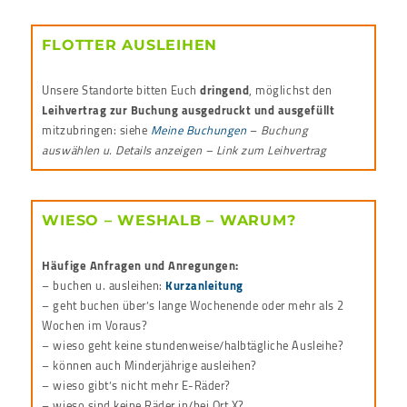
FLOTTER AUSLEIHEN
Unsere Standorte bitten Euch
dringend
, möglichst den
Leihvertrag zur Buchung ausgedruckt und ausgefüllt
mitzubringen: siehe
Meine Buchungen
–
Buchung
auswählen u. Details anzeigen – Link zum Leihvertrag
WIESO – WESHALB – WARUM?
Häufige Anfragen und Anregungen:
– buchen u. ausleihen:
Kurzanleitung
– geht buchen über’s lange Wochenende oder mehr als 2
Wochen im Voraus?
– wieso geht keine stundenweise/halbtägliche Ausleihe?
– können auch Minderjährige ausleihen?
– wieso gibt’s nicht mehr E-Räder?
– wieso sind keine Räder in/bei Ort X?