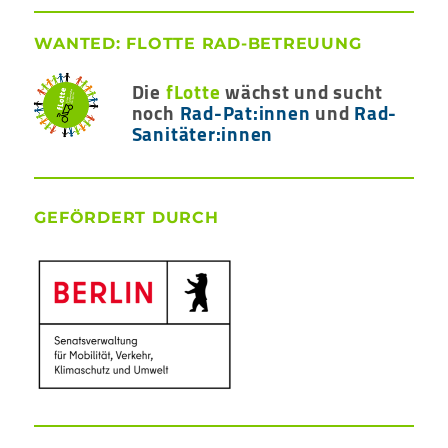
WANTED: FLOTTE RAD-BETREUUNG
Die
fLotte
wächst und sucht
noch
Rad-Pat:innen
und
Rad-
Sanitäter:innen
GEFÖRDERT DURCH