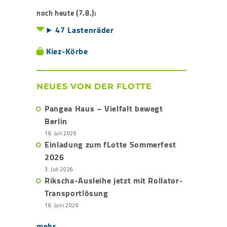
noch heute (7.8.):
47 Lastenräder
Kiez-Körbe
NEUES VON DER FLOTTE
Pangea Haus – Vielfalt bewegt
Berlin
16. Juli 2026
Einladung zum fLotte Sommerfest
2026
3. Juli 2026
Rikscha-Ausleihe jetzt mit Rollator-
Transportlösung
16. Juni 2026
mehr