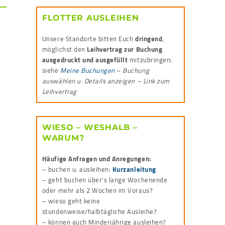
FLOTTER AUSLEIHEN
Unsere Standorte bitten Euch
dringend
,
möglichst den
Leihvertrag zur Buchung
ausgedruckt und ausgefüllt
mitzubringen:
siehe
Meine Buchungen
–
Buchung
auswählen u. Details anzeigen – Link zum
Leihvertrag
WIESO – WESHALB –
WARUM?
Häufige Anfragen und Anregungen:
– buchen u. ausleihen:
Kurzanleitung
– geht buchen über’s lange Wochenende
oder mehr als 2 Wochen im Voraus?
– wieso geht keine
stundenweise/halbtägliche Ausleihe?
– können auch Minderjährige ausleihen?