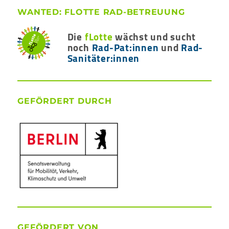
WANTED: FLOTTE RAD-BETREUUNG
Die
fLotte
wächst und sucht
noch
Rad-Pat:innen
und
Rad-
Sanitäter:innen
GEFÖRDERT DURCH
GEFÖRDERT VON