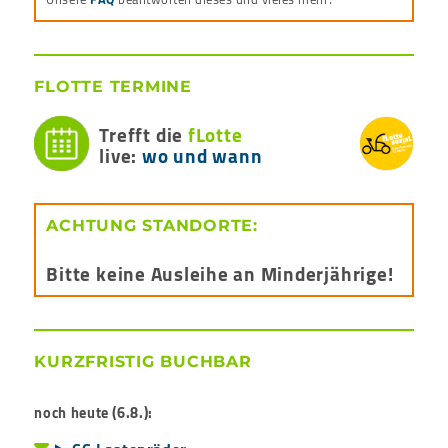
FLOTTE TERMINE
Trefft die
fLotte
live:
wo und wann
ACHTUNG STANDORTE:
Bitte keine Ausleihe an Minderjährige!
KURZFRISTIG BUCHBAR
noch heute (6.8.):