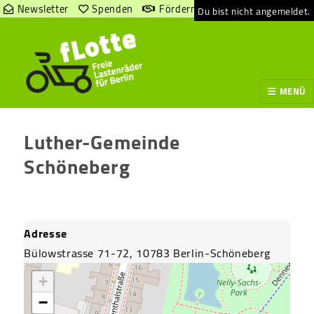
Newsletter
Spenden
Fördern
Du bist nicht angemeldet.
MENÜ
Luther-Gemeinde
Schöneberg
Adresse
Bülowstrasse 71-72, 10783 Berlin-Schöneberg
+
−