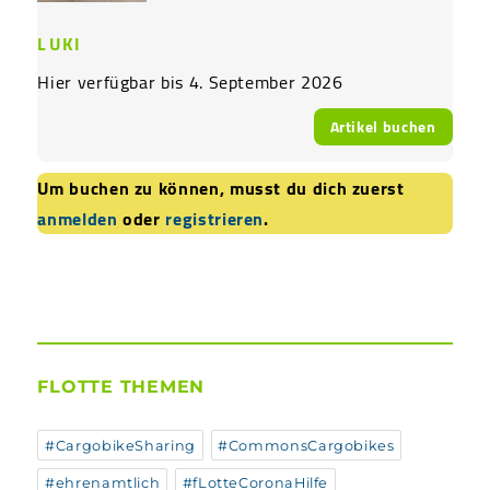
LUKI
Hier verfügbar bis 4. September 2026
Artikel buchen
Um buchen zu können, musst du dich zuerst
anmelden
oder
registrieren
.
FLOTTE THEMEN
#CargobikeSharing
#CommonsCargobikes
#ehrenamtlich
#fLotteCoronaHilfe