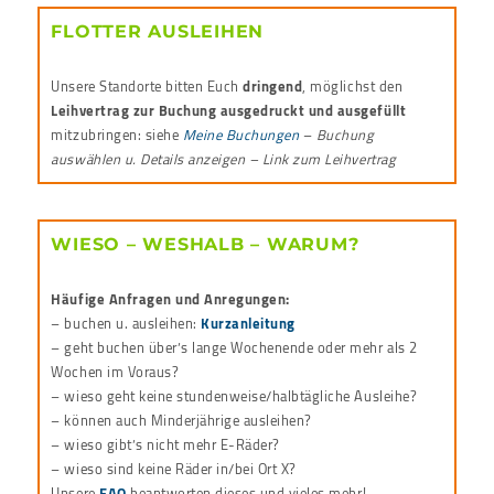
FLOTTER AUSLEIHEN
Unsere Standorte bitten Euch
dringend
, möglichst den
Leihvertrag zur Buchung ausgedruckt und ausgefüllt
mitzubringen: siehe
Meine Buchungen
–
Buchung
auswählen u. Details anzeigen – Link zum Leihvertrag
WIESO – WESHALB – WARUM?
Häufige Anfragen und Anregungen:
– buchen u. ausleihen:
Kurzanleitung
– geht buchen über’s lange Wochenende oder mehr als 2
Wochen im Voraus?
– wieso geht keine stundenweise/halbtägliche Ausleihe?
– können auch Minderjährige ausleihen?
– wieso gibt’s nicht mehr E-Räder?
– wieso sind keine Räder in/bei Ort X?
Unsere
FAQ
beantworten dieses und vieles mehr!