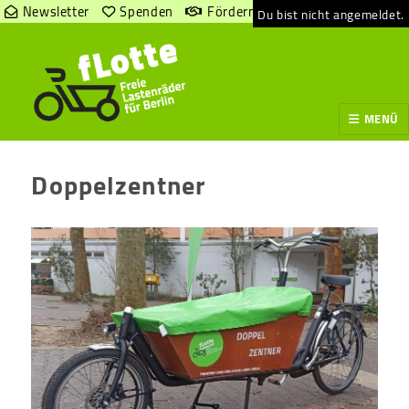
Newsletter
Spenden
Fördern
Du bist nicht angemeldet.
MENÜ
Doppelzentner