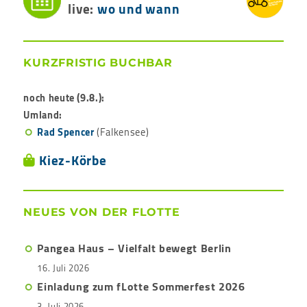
live:
wo und wann
KURZFRISTIG BUCHBAR
noch heute (9.8.):
Umland:
Rad Spencer
(Falkensee)
Kiez-Körbe
NEUES VON DER FLOTTE
Pangea Haus – Vielfalt bewegt Berlin
16. Juli 2026
Einladung zum fLotte Sommerfest 2026
3. Juli 2026