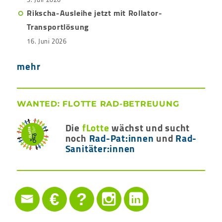
Rikscha-Ausleihe jetzt mit Rollator-
Transportlösung
16. Juni 2026
mehr
WANTED: FLOTTE RAD-BETREUUNG
Die
fLotte
wächst und sucht
noch
Rad-Pat:innen
und
Rad-
Sanitäter:innen
€
?