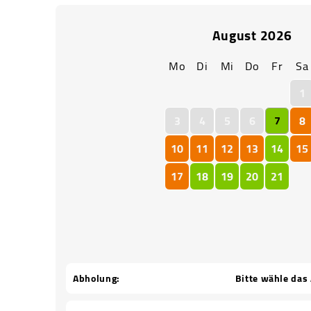
August
2026
Mo
Di
Mi
Do
Fr
Sa
1
3
4
5
6
7
8
10
11
12
13
14
15
17
18
19
20
21
Abholung:
Bitte wähle das