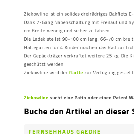
Ziekowline ist ein solides dreirädriges Bakfiets E
Dank 7-Gang Nabenschaltung mit Freilauf und hy
cm Breite wendig und sicher zu fahren.
Die Ladekiste ist 90-100 cm lang, 66-70 cm breit
Haltegurten für 4 Kinder machen das Rad zur frö
Der Gepäckträger verkraftet weitere 25 kg. Die Ki
geschützt werden.
Ziekowline wird der
fLotte
zur Verfügung gestell
Ziekowline
sucht eine Patin oder einen Paten! Wa
Buche den Artikel an dieser 
FERNSEHHAUS GAEDKE