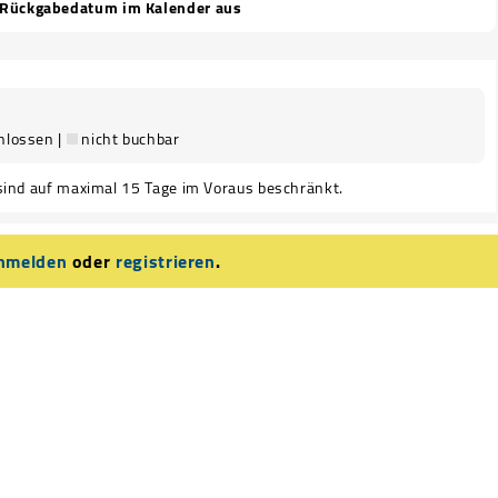
 Rückgabedatum im Kalender aus
hlossen |
nicht buchbar
sind auf maximal 15 Tage im Voraus beschränkt.
nmelden
oder
registrieren
.