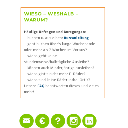
WIESO – WESHALB –
WARUM?
Häufige Anfragen und Anregungen:
– buchen u. ausleihen:
Kurzanleitung
– geht buchen über’s lange Wochenende
oder mehr als 2 Wochen im Voraus?
– wieso geht keine
stundenweise/halbtägliche Ausleihe?
– können auch Minderjährige ausleihen?
– wieso gibt’s nicht mehr E-Räder?
– wieso sind keine Räder in/bei Ort X?
Unsere
FAQ
beantworten dieses und vieles
mehr!
€
?