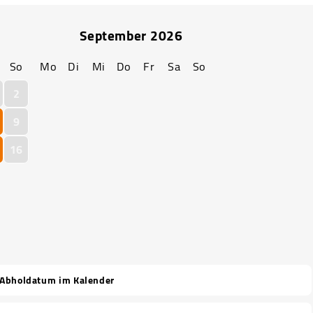
September
2026
So
Mo
Di
Mi
Do
Fr
Sa
So
2
9
16
 Abholdatum im Kalender