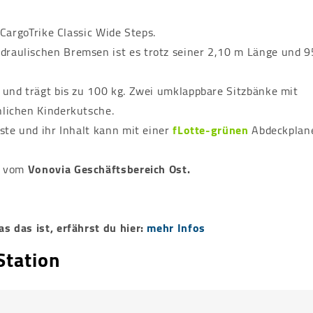
-CargoTrike Classic Wide Steps.
draulischen Bremsen ist es trotz seiner 2,10 m Länge und 9
 und trägt bis zu 100 kg. Zwei umklappbare Sitzbänke mit
hlichen Kinderkutsche.
ste und ihr Inhalt kann mit einer
fLotte-grünen
Abdeckplan
t vom
Vonovia Geschäftsbereich Ost.
s das ist, erfährst du hier:
mehr Infos
Station