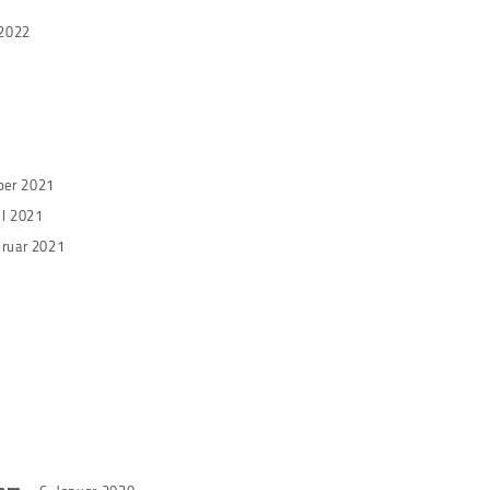
 2022
ber 2021
il 2021
bruar 2021