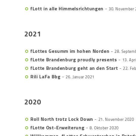
fLott in alle Himmelsrichtungen
-
30. November
2021
fLottes Gesumm im hohen Norden
-
28. Septem
fLotte Brandenburg proudly presents
-
13. Apr
fLotte Brandenburg geht an den Start
-
22. Fe
Rili LaFa Bbg
-
26. Januar 2021
2020
Roll North trotz Lock Down
-
21. November 2020
fLotte Ost-Erweiterung
-
8. Oktober 2020