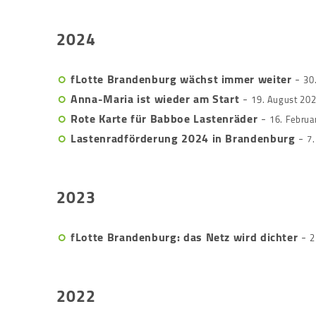
2024
fLotte Brandenburg wächst immer weiter
-
30
Anna-Maria ist wieder am Start
-
19. August 20
Rote Karte für Babboe Lastenräder
-
16. Februa
Lastenradförderung 2024 in Brandenburg
-
7
2023
fLotte Brandenburg: das Netz wird dichter
-
2
2022