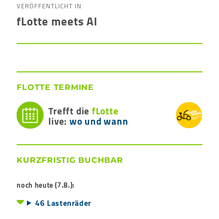
VERÖFFENTLICHT IN
fLotte meets AI
FLOTTE TERMINE
Trefft die
fLotte
live:
wo und wann
KURZFRISTIG BUCHBAR
noch heute (7.8.):
46 Lastenräder