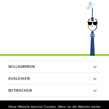
Untermen
WILLKOMMEN
öffnen
Untermen
AUSLEIHEN
öffnen
Untermen
MITMACHEN
öffnen
Untermen
ÜBER UNS
öffnen
Diese Website benutzt Cookies. Wenn du die Website weiter