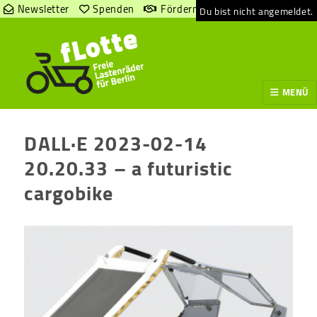
Newsletter
Spenden
Fördern
Du bist nicht angemeldet.
MENÜ
DALL·E 2023-02-14
20.20.33 – a futuristic
cargobike