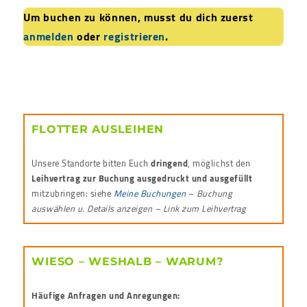
Um buchen zu können, musst du dich zuerst
anmelden
oder
registrieren
.
FLOTTER AUSLEIHEN
Unsere Standorte bitten Euch
dringend
, möglichst den
Leihvertrag zur Buchung ausgedruckt und ausgefüllt
mitzubringen: siehe
Meine Buchungen
–
Buchung
auswählen u. Details anzeigen – Link zum Leihvertrag
WIESO – WESHALB – WARUM?
Häufige Anfragen und Anregungen: