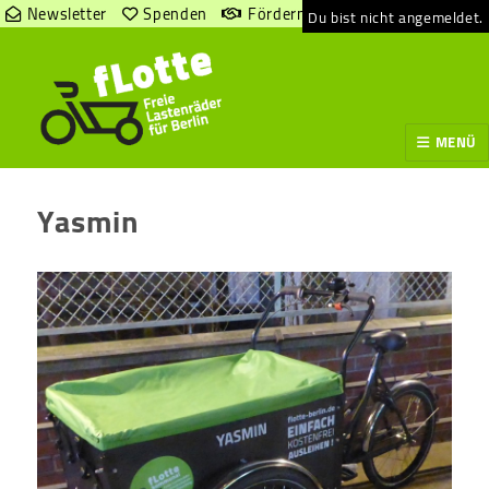
Newsletter
Spenden
Fördern
Du bist nicht angemeldet.
MENÜ
Yasmin