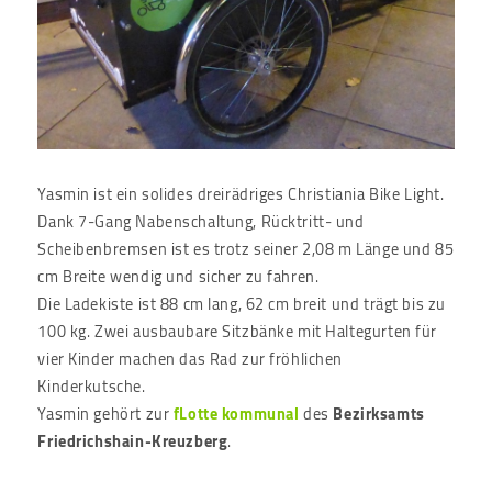
Yasmin ist ein solides dreirädriges Christiania Bike Light.
Dank 7-Gang Nabenschaltung, Rücktritt- und
Scheibenbremsen ist es trotz seiner 2,08 m Länge und 85
cm Breite wendig und sicher zu fahren.
Die Ladekiste ist 88 cm lang, 62 cm breit und trägt bis zu
100 kg. Zwei ausbaubare Sitzbänke mit Haltegurten für
vier Kinder machen das Rad zur fröhlichen
Kinderkutsche.
Yasmin gehört zur
fLotte kommunal
des
Bezirksamts
Friedrichshain-Kreuzberg
.