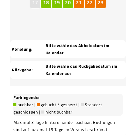
17
18
19
20
21
22
23
Bitte wähle das Abholdatum im
Abholung:
Kalender
Bitte wähle das Rückgabedatum im
Rückgabe:
Kalender aus
Farblegende:
buchbar |
gebucht / gesperrt |
Standort
geschlossen |
nicht buchbar
Maximal 3 Tage hintereinander buchbar. Buchungen
sind auf maximal 15 Tage im Voraus beschränkt.