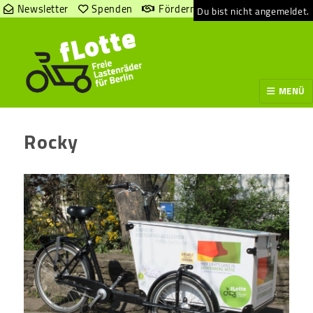
Newsletter
Spenden
Fördern
Du bist nicht angemeldet.
MENÜ
Rocky