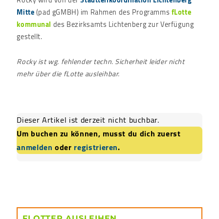
Mitte
(pad gGMBH) im Rahmen des Programms
fLotte
kommunal
des Bezirksamts Lichtenberg zur Verfügung
gestellt.
Rocky ist wg. fehlender techn. Sicherheit leider nicht
mehr über die fLotte ausleihbar.
Dieser Artikel ist derzeit nicht buchbar.
Um buchen zu können, musst du dich zuerst
anmelden
oder
registrieren
.
FLOTTER AUSLEIHEN