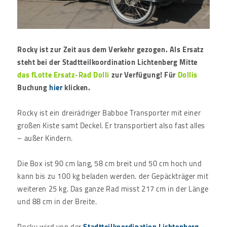
Rocky ist zur Zeit aus dem Verkehr gezogen.
Als Ersatz
steht bei der Stadtteilkoordination Lichtenberg Mitte
das fLotte Ersatz-Rad Dolli
zur Verfügung! Für
Dollis
Buchung
hier
klicken.
Rocky ist ein dreirädriger Babboe Transporter mit einer
großen Kiste samt Deckel. Er transportiert also fast alles
– außer Kindern.
Die Box ist 90 cm lang, 58 cm breit und 50 cm hoch und
kann bis zu 100 kg beladen werden. der Gepäckträger mit
weiteren 25 kg. Das ganze Rad misst 217 cm in der Länge
und 88 cm in der Breite.
Rocky wird von der
Stadtteilkoordination Lichtenberg