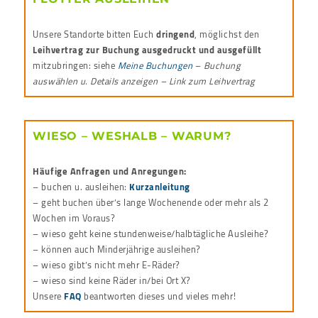
Unsere Standorte bitten Euch
dringend
, möglichst den
Leihvertrag zur Buchung ausgedruckt und ausgefüllt
mitzubringen: siehe
Meine Buchungen
–
Buchung
auswählen u. Details anzeigen – Link zum Leihvertrag
WIESO – WESHALB – WARUM?
Häufige Anfragen und Anregungen:
– buchen u. ausleihen:
Kurzanleitung
– geht buchen über’s lange Wochenende oder mehr als 2
Wochen im Voraus?
– wieso geht keine stundenweise/halbtägliche Ausleihe?
– können auch Minderjährige ausleihen?
– wieso gibt’s nicht mehr E-Räder?
– wieso sind keine Räder in/bei Ort X?
Unsere
FAQ
beantworten dieses und vieles mehr!