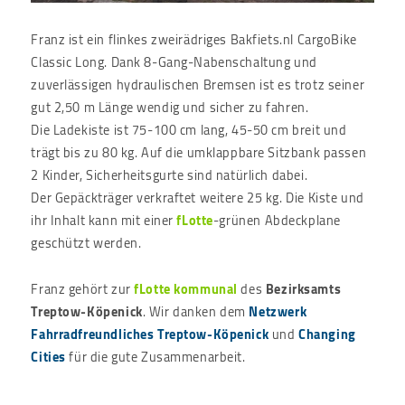
Franz ist ein flinkes zweirädriges Bakfiets.nl CargoBike
Classic Long. Dank 8-Gang-Nabenschaltung und
zuverlässigen hydraulischen Bremsen ist es trotz seiner
gut 2,50 m Länge wendig und sicher zu fahren.
Die Ladekiste ist 75-100 cm lang, 45-50 cm breit und
trägt bis zu 80 kg. Auf die umklappbare Sitzbank passen
2 Kinder, Sicherheitsgurte sind natürlich dabei.
Der Gepäckträger verkraftet weitere 25 kg. Die Kiste und
ihr Inhalt kann mit einer
fLotte
-grünen Abdeckplane
geschützt werden.
Franz gehört zur
fLotte kommunal
des
Bezirksamts
Treptow-Köpenick
. Wir danken dem
Netzwerk
Fahrradfreundliches Treptow-Köpenick
und
Changing
Cities
für die gute Zusammenarbeit.