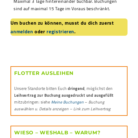
Maximal 3 Tage hintereinander buchbar. Buchungen
sind auf maximal 15 Tage im Voraus beschränkt.
Um buchen zu können, musst du dich zuerst
anmelden
oder
registrieren
.
FLOTTER AUSLEIHEN
Unsere Standorte bitten Euch
dringend
, möglichst den
Leihvertrag zur Buchung ausgedruckt und ausgefüllt
mitzubringen: siehe
Meine Buchungen
–
Buchung
auswählen u. Details anzeigen – Link zum Leihvertrag
WIESO – WESHALB – WARUM?