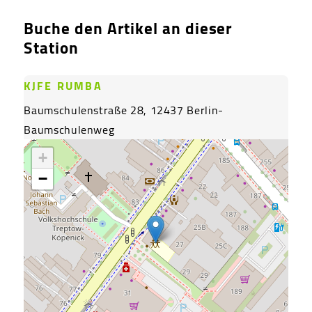
Buche den Artikel an dieser
Station
KJFE RUMBA
Baumschulenstraße 28, 12437 Berlin-
Baumschulenweg
+
−