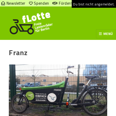
Newsletter
Spenden
Fördern
Du bist nicht angemeldet.
MENÜ
Franz