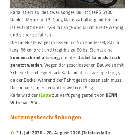
Karla ist ein solides zweirädriges Bullitt StePS 6100.
Dank E-Motor und 5-Gang Nabenschaltung mit Freilauf
ist es trotz seiner 2,48 m Länge und 66 cm Breite wendig
und sicher zu fahren.
Die Ladekiste ist geschlossen mit Schiebedeckel, 80 cm
lang, 66 cm breit und trägt bis zu 80 kg. Sie hat eine
Sonnenschirmhalterung
, und der
Deckel kann als Tisch
genutzt werden
. Wegen der geschlossenen Bauweise mit
Schiebedeckel eignet sich Karla nicht für sperrige Dinge,
da der Deckel während der Fahrt geschlossen sein muss.
Der Gepäckträger verkraftet weitere 25 kg.
Karla wird der
fLotte
zur Verfügung gestellt von
BENN
Wittenau-Süd.
Nutzungsbeschränkungen
31. Juli 2026 - 28. August 2026
(Totalausfall):