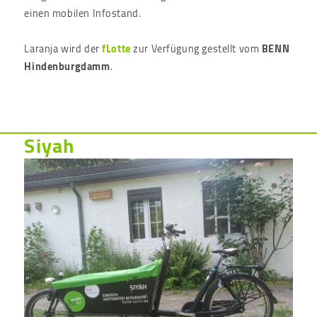
einen mobilen Infostand.
Laranja wird der
fLotte
zur Verfügung gestellt vom
BENN
Hindenburgdamm
.
Siyah