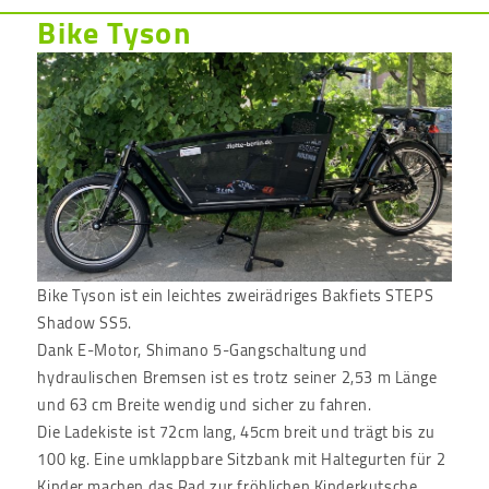
Bike Tyson
Bike Tyson ist ein leichtes zweirädriges Bakfiets STEPS
Shadow SS5.
Dank E-Motor, Shimano 5-Gangschaltung und
hydraulischen Bremsen ist es trotz seiner 2,53 m Länge
und 63 cm Breite wendig und sicher zu fahren.
Die Ladekiste ist 72cm lang, 45cm breit und trägt bis zu
100 kg. Eine umklappbare Sitzbank mit Haltegurten für 2
Kinder machen das Rad zur fröhlichen Kinderkutsche.