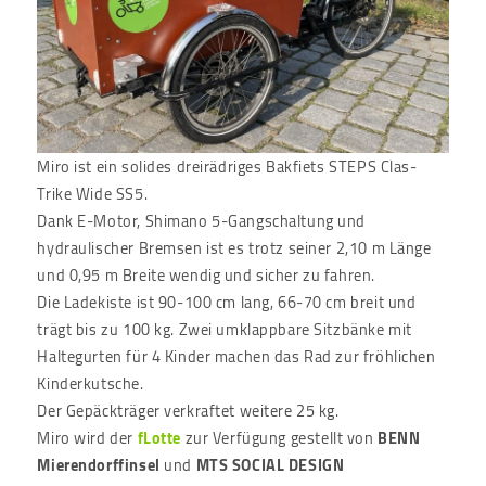
Miro ist ein solides dreirädriges Bakfiets STEPS Clas-
Trike Wide SS5.
Dank E-Motor, Shimano 5-Gangschaltung und
hydraulischer Bremsen ist es trotz seiner 2,10 m Länge
und 0,95 m Breite wendig und sicher zu fahren.
Die Ladekiste ist 90-100 cm lang, 66-70 cm breit und
trägt bis zu 100 kg. Zwei umklappbare Sitzbänke mit
Haltegurten für 4 Kinder machen das Rad zur fröhlichen
Kinderkutsche.
Der Gepäckträger verkraftet weitere 25 kg.
Miro wird der
fLotte
zur Verfügung gestellt von
BENN
Mierendorffinsel
und
MTS SOCIAL DESIGN