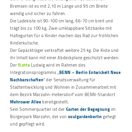
Bremsen ist es mit 2,10 m Länge und 95 cm Breite
wendig und sicher zu fahren.
Die Ladekiste ist 90-100 cm lang, 66-70 cm breit und
trägt bis zu 100 kg. Zwei umklappbare Sitzbänke mit
Haltegurten für 4 Kinder machen das Rad zur fröhlichen
Kinderkutsche.
Der Gepäckträger verkraftet weitere 25 kg. Die Kiste und
ihr Inhalt kann mit einer Abdeckplane geschützt werden.
Der
fLotte
Ludwig wird im Rahmen des
Integrationsprogramms „
BENN – Berlin Entwickelt Neue
Nachbarschaften
“ der Senatsverwaltung für
Stadtentwicklung und Wohnen in Zusammenarbeit mit
dem Bezirk Marzahn-Hellersdorf vom BENN-Standort
Mehrower Allee
bereitgestellt.
Sein Sommerquartier ist der
Garten der Begegnung
im
Bürgerpark Marzahn, der von
soulgardenberlin
gehegt
und gepflegt wird.