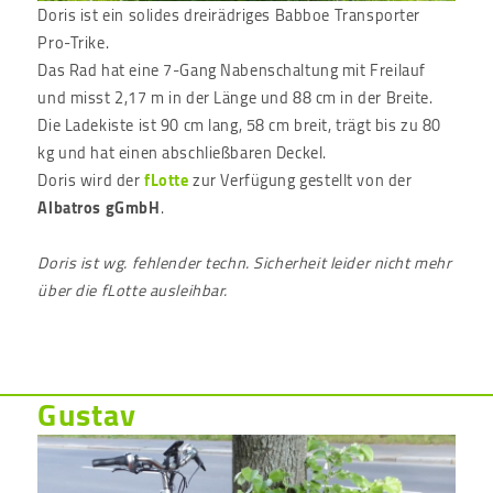
Doris ist ein solides dreirädriges Babboe Transporter
Pro-Trike.
Das Rad hat eine 7-Gang Nabenschaltung mit Freilauf
und misst 2,17 m in der Länge und 88 cm in der Breite.
Die Ladekiste ist 90 cm lang, 58 cm breit, trägt bis zu 80
kg und hat einen abschließbaren Deckel.
Doris wird der
fLotte
zur Verfügung gestellt von der
Albatros gGmbH
.
Doris
ist wg. fehlender techn. Sicherheit leider nicht mehr
über die fLotte ausleihbar.
Gustav