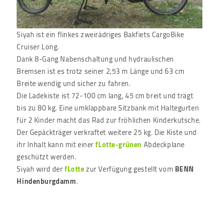
Siyah ist ein flinkes zweirädriges Bakfiets CargoBike
Cruiser Long.
Dank 8-Gang Nabenschaltung und hydraulischen
Bremsen ist es trotz seiner 2,53 m Länge und 63 cm
Breite wendig und sicher zu fahren.
Die Ladekiste ist 72-100 cm lang, 45 cm breit und trägt
bis zu 80 kg. Eine umklappbare Sitzbank mit Haltegurten
für 2 Kinder macht das Rad zur fröhlichen Kinderkutsche.
Der Gepäckträger verkraftet weitere 25 kg. Die Kiste und
ihr Inhalt kann mit einer
fLotte-grünen
Abdeckplane
geschützt werden.
Siyah wird der
fLotte
zur Verfügung gestellt vom
BENN
Hindenburgdamm
.