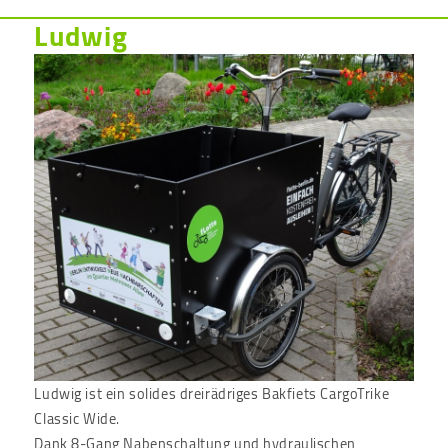
Ludwig
Ludwig ist ein solides dreirädriges Bakfiets CargoTrike
Classic Wide.
Dank 8-Gang Nabenschaltung und hydraulischen