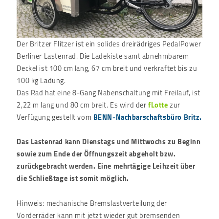
Der Britzer Flitzer ist ein solides dreirädriges PedalPower
Berliner Lastenrad. Die Ladekiste samt abnehmbarem
Deckel ist 100 cm lang, 67 cm breit und verkraftet bis zu
100 kg Ladung.
Das Rad hat eine 8-Gang Nabenschaltung mit Freilauf, ist
2,22 m lang und 80 cm breit. Es wird der
fLotte
zur
Verfügung gestellt vom
BENN-Nachbarschaftsbüro Britz.
Das Lastenrad kann Dienstags und Mittwochs zu Beginn
sowie zum Ende der Öffnungszeit abgeholt bzw.
zurückgebracht werden. Eine mehrtägige Leihzeit über
die Schließtage ist somit möglich.
Hinweis: mechanische Bremslastverteilung der
Vorderräder kann mit jetzt wieder gut bremsenden