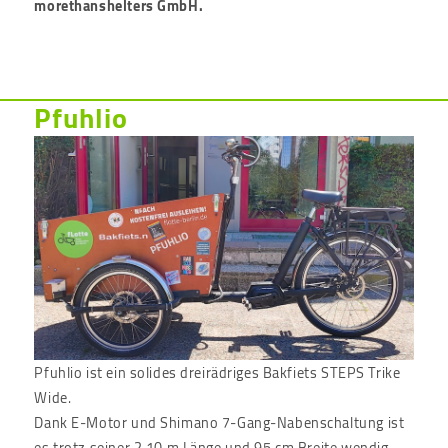
morethanshelters GmbH.
Pfuhlio
Pfuhlio ist ein solides dreirädriges Bakfiets STEPS Trike
Wide.
Dank E-Motor und Shimano 7-Gang-Nabenschaltung ist
es trotz seiner 2,10 m Länge und 95 cm Breite wendig