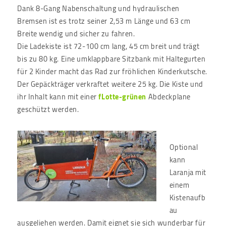
Dank 8-Gang Nabenschaltung und hydraulischen
Bremsen ist es trotz seiner 2,53 m Länge und 63 cm
Breite wendig und sicher zu fahren.
Die Ladekiste ist 72-100 cm lang, 45 cm breit und trägt
bis zu 80 kg. Eine umklappbare Sitzbank mit Haltegurten
für 2 Kinder macht das Rad zur fröhlichen Kinderkutsche.
Der Gepäckträger verkraftet weitere 25 kg. Die Kiste und
ihr Inhalt kann mit einer
fLotte-grünen
Abdeckplane
geschützt werden.
Optional
kann
Laranja mit
einem
Kistenaufb
au
ausgeliehen werden. Damit eignet sie sich wunderbar für