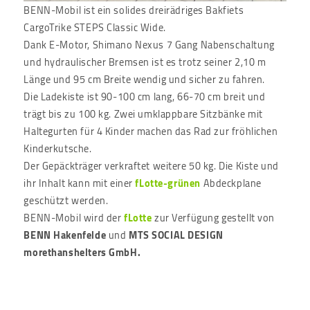
BENN-Mobil ist ein solides dreirädriges Bakfiets
CargoTrike STEPS Classic Wide.
Dank E-Motor, Shimano Nexus 7 Gang Nabenschaltung
und hydraulischer Bremsen ist es trotz seiner 2,10 m
Länge und 95 cm Breite wendig und sicher zu fahren.
Die Ladekiste ist 90-100 cm lang, 66-70 cm breit und
trägt bis zu 100 kg. Zwei umklappbare Sitzbänke mit
Haltegurten für 4 Kinder machen das Rad zur fröhlichen
Kinderkutsche.
Der Gepäckträger verkraftet weitere 50 kg. Die Kiste und
ihr Inhalt kann mit einer
fLotte-grünen
Abdeckplane
geschützt werden.
BENN-Mobil wird der
fLotte
zur Verfügung gestellt von
BENN Hakenfelde
und
MTS SOCIAL DESIGN
morethanshelters GmbH.