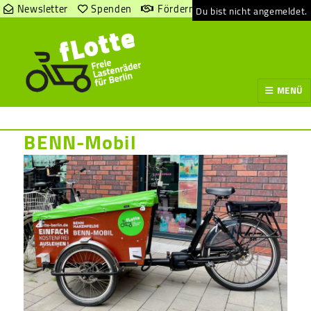
Newsletter
Spenden
Fördern
Du bist nicht angemeldet.
MENÜ
BENN-Mobil