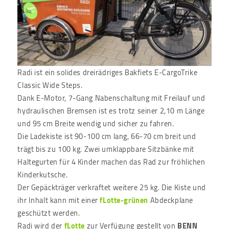
Radi ist ein solides dreirädriges Bakfiets E-CargoTrike
Classic Wide Steps.
Dank E-Motor, 7-Gang Nabenschaltung mit Freilauf und
hydraulischen Bremsen ist es trotz seiner 2,10 m Länge
und 95 cm Breite wendig und sicher zu fahren.
Die Ladekiste ist 90-100 cm lang, 66-70 cm breit und
trägt bis zu 100 kg. Zwei umklappbare Sitzbänke mit
Haltegurten für 4 Kinder machen das Rad zur fröhlichen
Kinderkutsche.
Der Gepäckträger verkraftet weitere 25 kg. Die Kiste und
ihr Inhalt kann mit einer
fLotte-grünen
Abdeckplane
geschützt werden.
Radi wird der
fLotte
zur Verfügung gestellt von
BENN