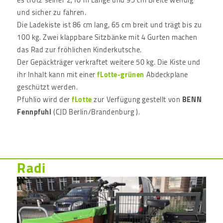
und sicher zu fahren.
Die Ladekiste ist 86 cm lang, 65 cm breit und trägt bis zu
100 kg. Zwei klappbare Sitzbänke mit 4 Gurten machen
das Rad zur fröhlichen Kinderkutsche.
Der Gepäckträger verkraftet weitere 50 kg. Die Kiste und
ihr Inhalt kann mit einer
fLotte-grünen
Abdeckplane
geschützt werden.
Pfuhlio wird der
fLotte
zur Verfügung gestellt von
BENN
Fennpfuhl
(CJD Berlin/Brandenburg ).
Radi