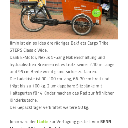
Jimin ist ein solides dreirädriges Bakfiets Cargo Trike
STEPS Classic Wide.
Dank E-Motor, Nexus 5-Gang Nabenschaltung und
hydraulischen Bremsen ist es trotz seiner 2,10 m Länge
und 95 cm Breite wendig und sicher zu fahren.
Die Ladekiste ist 90-100 cm lang, 66-70 cm breit und
trägt bis zu 100 kg. 2 umklappbare Sitzbänke mit
Haltegurten für 4 Kinder machen das Rad zur fröhlichen
Kinderkutsche.
Der Gepäckträger verkraftet weitere 50 kg.
Jimin wird der
fLotte
zur Verfügung gestellt von
BENN