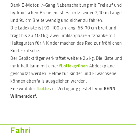
Dank E-Motor, 7-Gang Nabenschaltung mit Freilauf und
hydraulischen Bremsen ist es trotz seiner 2,10 m Länge
und 95 cm Breite wendig und sicher zu fahren.
Die Ladekiste ist 90-100 cm lang, 66-70 cm breit und
trägt bis zu 100 kg. Zwei umklappbare Sitzbänke mit
Haltegurten für 4 Kinder machen das Rad zur fröhlichen
Kinderkutsche.
Der Gepäckträger verkraftet weitere 25 kg. Die Kiste und
ihr Inhalt kann mit einer
fLotte-grünen
Abdeckplane
geschützt werden. Helme für Kinder und Erwachsene
können ebenfalls ausgeliehen werden.
Fee wird der
fLotte
zur Verfügung gestellt von
BENN
Wilmersdorf
.
Fahri