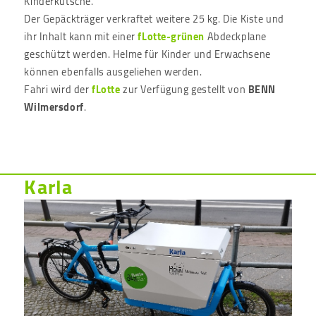
Kinderkutsche.
Der Gepäckträger verkraftet weitere 25 kg. Die Kiste und
ihr Inhalt kann mit einer
fLotte-grünen
Abdeckplane
geschützt werden. Helme für Kinder und Erwachsene
können ebenfalls ausgeliehen werden.
Fahri wird der
fLotte
zur Verfügung gestellt von
BENN
Wilmersdorf
.
Karla