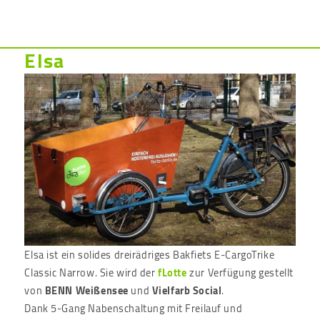
Elsa
Elsa ist ein solides dreirädriges Bakfiets E-CargoTrike
Classic Narrow. Sie wird der
fLotte
zur Verfügung gestellt
von
BENN Weißensee
und
Vielfarb Social
.
Dank 5-Gang Nabenschaltung mit Freilauf und