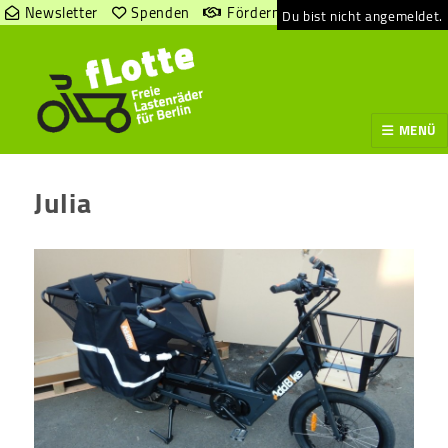
Newsletter
Spenden
Fördern
Du bist nicht angemeldet.
MENÜ
Julia