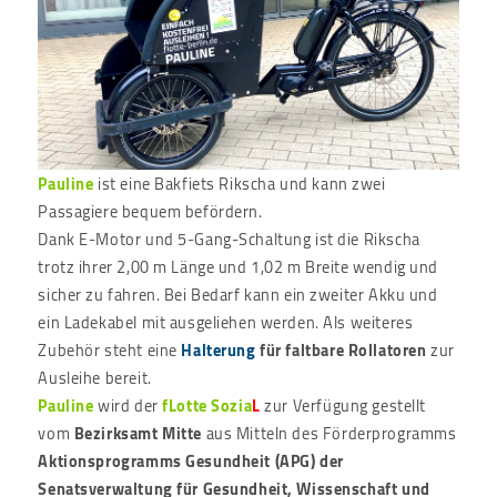
Pauline
ist eine Bakfiets Rikscha und kann zwei
Passagiere bequem befördern.
Dank E-Motor und 5-Gang-Schaltung ist die Rikscha
trotz ihrer 2,00 m Länge und 1,02 m Breite wendig und
sicher zu fahren. Bei Bedarf kann ein zweiter Akku und
ein Ladekabel mit ausgeliehen werden. Als weiteres
Zubehör steht eine
Halterung
für faltbare Rollatoren
zur
Ausleihe bereit.
Pauline
wird der
fLotte Sozia
L
zur Verfügung gestellt
vom
Bezirksamt Mitte
aus Mitteln des Förderprogramms
Aktionsprogramms Gesundheit (APG) der
Senatsverwaltung für Gesundheit, Wissenschaft und