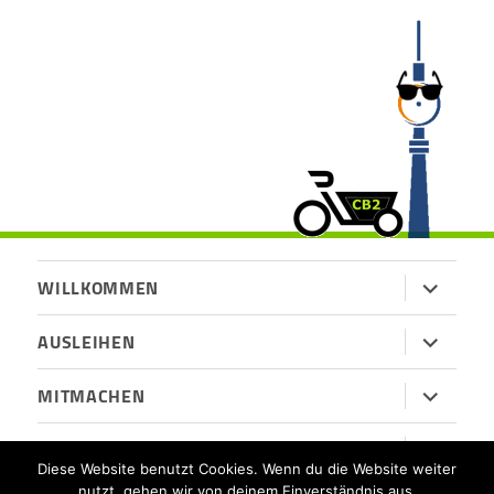
Untermen
WILLKOMMEN
öffnen
Untermen
AUSLEIHEN
öffnen
Untermen
MITMACHEN
öffnen
Untermen
ÜBER UNS
öffnen
Diese Website benutzt Cookies. Wenn du die Website weiter
nutzt, gehen wir von deinem Einverständnis aus.