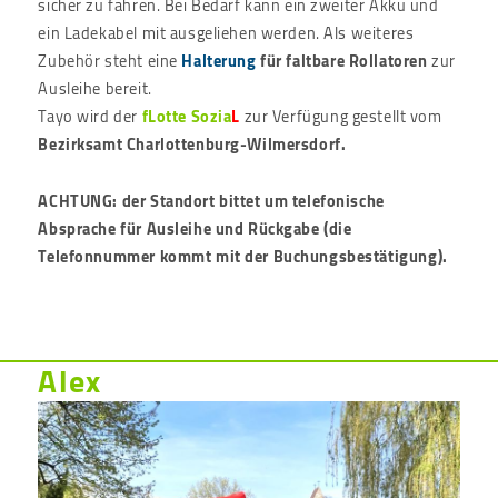
sicher zu fahren. Bei Bedarf kann ein zweiter Akku und
ein Ladekabel mit ausgeliehen werden. Als weiteres
Zubehör steht eine
Halterung
für faltbare Rollatoren
zur
Ausleihe bereit.
Tayo wird der
fLotte Sozia
L
zur Verfügung gestellt vom
Bezirksamt Charlottenburg-Wilmersdorf.
ACHTUNG: der Standort bittet um telefonische
Absprache für Ausleihe und Rückgabe (die
Telefonnummer kommt mit der Buchungsbestätigung).
Alex