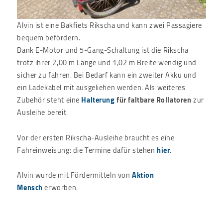
Alvin ist eine Bakfiets Rikscha und kann zwei Passagiere
bequem befördern.
Dank E-Motor und 5-Gang-Schaltung ist die Rikscha
trotz ihrer 2,00 m Länge und 1,02 m Breite wendig und
sicher zu fahren. Bei Bedarf kann ein zweiter Akku und
ein Ladekabel mit ausgeliehen werden. Als weiteres
Zubehör steht eine
Halterung
für faltbare Rollatoren
zur
Ausleihe bereit.
Vor der ersten Rikscha-Ausleihe braucht es eine
Fahreinweisung: die Termine dafür stehen
hier
.
Alvin wurde mit Fördermitteln von
Aktion
Mensch
erworben.