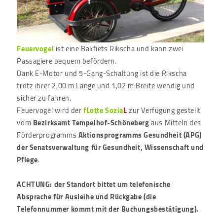
Feuervogel
ist eine Bakfiets Rikscha und kann zwei
Passagiere bequem befördern.
Dank E-Motor und 5-Gang-Schaltung ist die Rikscha
trotz ihrer 2,00 m Länge und 1,02 m Breite wendig und
sicher zu fahren.
Feuervogel wird der
fLotte Sozia
L
zur Verfügung gestellt
vom
Bezirksamt Tempelhof-Schöneberg
aus Mitteln des
Förderprogramms
Aktionsprogramms Gesundheit (APG)
der Senatsverwaltung für Gesundheit, Wissenschaft und
Pflege
.
ACHTUNG: der Standort bittet um telefonische
Absprache für Ausleihe und Rückgabe (die
Telefonnummer kommt mit der Buchungsbestätigung).