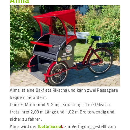
Alma
Alma ist eine Bakfiets Rikscha und kann zwei Passagiere
bequem befördern.
Dank E-Motor und 5-Gang-Schaltung ist die Rikscha
trotz ihrer 2,00 m Länge und 1,02 m Breite wendig und
sicher zu fahren.
Alma wird der
fLotte Sozia
L
zur Verfügung gestellt vom