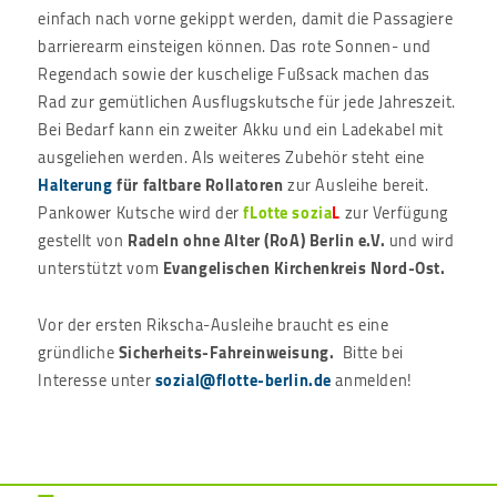
einfach nach vorne gekippt werden, damit die Passagiere
barrierearm einsteigen können. Das rote Sonnen- und
Regendach sowie der kuschelige Fußsack machen das
Rad zur gemütlichen Ausflugskutsche für jede Jahreszeit.
Bei Bedarf kann ein zweiter Akku und ein Ladekabel mit
ausgeliehen werden. Als weiteres Zubehör steht eine
Halterung
für faltbare Rollatoren
zur Ausleihe bereit.
Pankower Kutsche wird der
fLotte sozia
L
zur Verfügung
gestellt von
Radeln ohne Alter (RoA) Berlin e.V.
und wird
unterstützt vom
Evangelischen Kirchenkreis Nord-Ost.
Vor der ersten Rikscha-Ausleihe braucht es eine
gründliche
Sicherheits-Fahreinweisung.
Bitte bei
Interesse unter
sozial@flotte-berlin.de
anmelden!