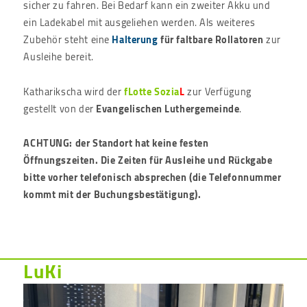
sicher zu fahren. Bei Bedarf kann ein zweiter Akku und
ein Ladekabel mit ausgeliehen werden. Als weiteres
Zubehör steht eine
Halterung
für faltbare Rollatoren
zur
Ausleihe bereit.
Katharikscha wird der
fLotte Sozia
L
zur Verfügung
gestellt von der
Evangelischen Luthergemeinde
.
ACHTUNG: der Standort hat keine festen
Öffnungszeiten. Die Zeiten für Ausleihe und Rückgabe
bitte vorher telefonisch absprechen (die Telefonnummer
kommt mit der Buchungsbestätigung).
LuKi